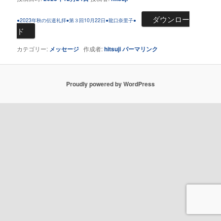
ダウンロー
●2023年秋の伝道礼拝●第３回10月22日●龍口奈里子●
ド
カテゴリー:
メッセージ
作成者:
hitsuji
パーマリンク
Proudly powered by WordPress