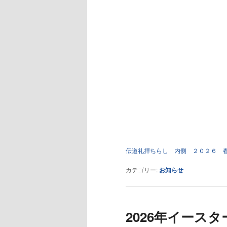
伝道礼拝ちらし 内側 ２０２６ 春
カテゴリー:
お知らせ
2026年イース