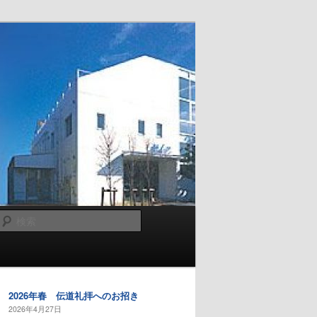
検
索
2026年春 伝道礼拝へのお招き
2026年4月27日